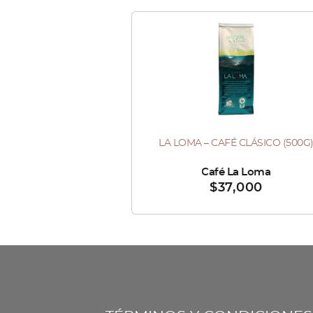
LA LOMA – CAFÉ CLÁSICO (500G
Vendido por :
Café La Loma
$
37,000