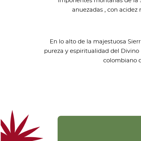
imponentes montañas de la Si
anuezadas , con acidez 
En lo alto de la majestuosa Sie
pureza y espiritualidad del Divino
colombiano de