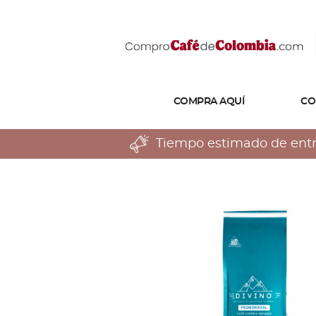
COMPRA AQUÍ
CO
Tiempo estimado de entreg