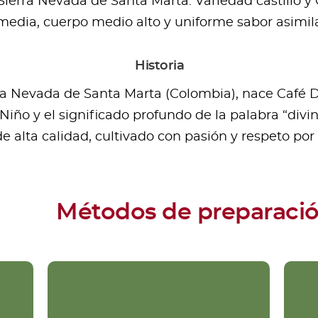
erra Nevada de Santa Marta. Variedad castillo y 
media, cuerpo medio alto y uniforme sabor asimila
Historia
rra Nevada de Santa Marta (Colombia), nace Café D
 Niño y el significado profundo de la palabra “div
 alta calidad, cultivado con pasión y respeto por 
Métodos de preparaci