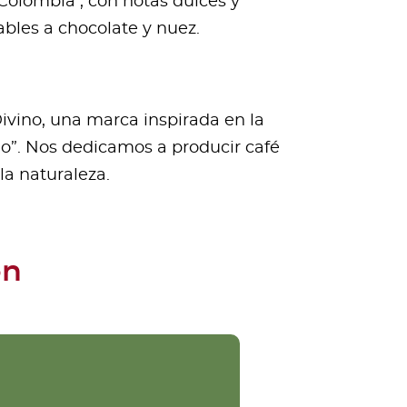
Colombia , con notas dulces y
bles a chocolate y nuez.
ivino, una marca inspirada en la
ino”. Nos dedicamos a producir café
la naturaleza.
ón