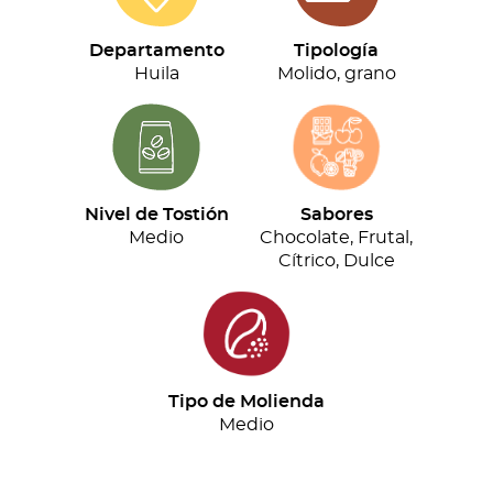
(500g)
cantidad
Departamento
Tipología
Huila
Molido, grano
Nivel de Tostión
Sabores
Medio
Chocolate, Frutal,
Cítrico, Dulce
Tipo de Molienda
Medio