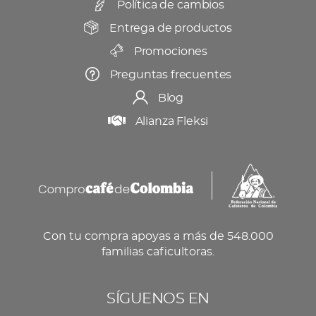
Política de cambios
de
producto
Entrega de productos
Promociones
Preguntas frecuentes
Blog
Alianza Fleksi
Con tu compra apoyas a más de 548.000
familias caficultoras.
SÍGUENOS EN