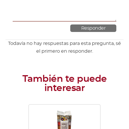
Todavía no hay respuestas para esta pregunta, sé
el primero en responder.
Este
producto
tiene