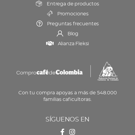
producto
Entrega de productos
Promociones
Preguntas frecuentes
Blog
Alianza Fleksi
Con tu compra apoyas a más de 548.000
familias caficultoras.
SÍGUENOS EN