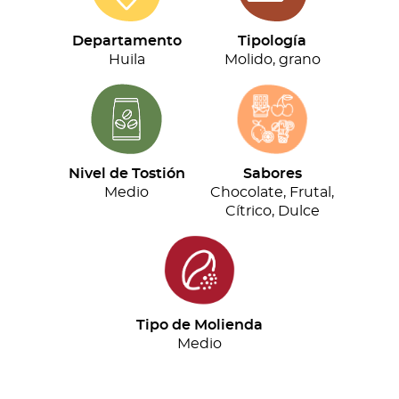
(500g)
cantidad
Departamento
Tipología
Huila
Molido, grano
Nivel de Tostión
Sabores
Medio
Chocolate, Frutal,
Cítrico, Dulce
Tipo de Molienda
Medio