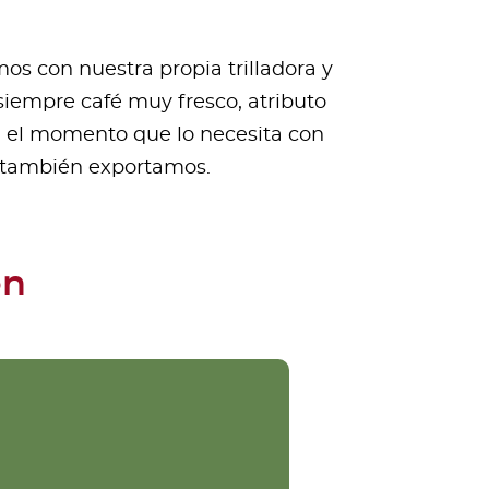
s con nuestra propia trilladora y
siempre café muy fresco, atributo
n el momento que lo necesita con
e también exportamos.
ón