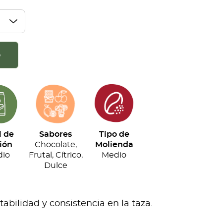
o
l de
Sabores
Tipo de
ión
Chocolate,
Molienda
io
Frutal, Cítrico,
Medio
Dulce
bilidad y consistencia en la taza.