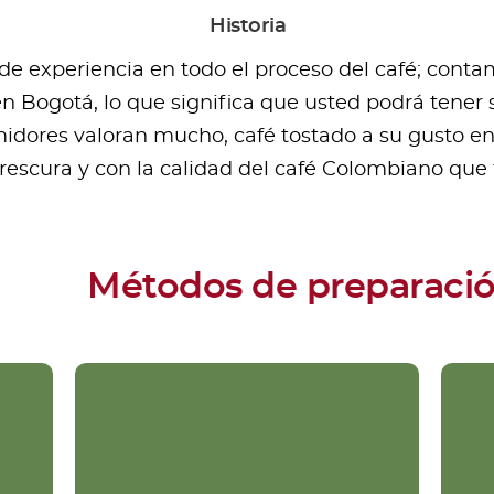
Historia
 experiencia en todo el proceso del café; contamo
en Bogotá, lo que significa que usted podrá tener 
dores valoran mucho, café tostado a su gusto e
frescura y con la calidad del café Colombiano qu
Métodos de preparaci