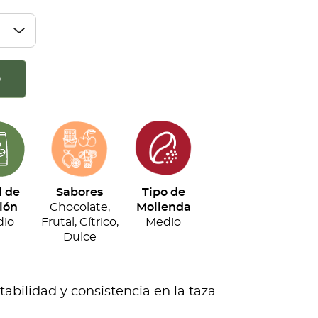
o
l de
Sabores
Tipo de
ión
Chocolate,
Molienda
io
Frutal, Cítrico,
Medio
Dulce
bilidad y consistencia en la taza.