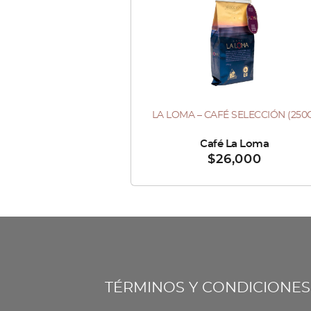
LA LOMA – CAFÉ SELECCIÓN (250
Vendido por :
Café La Loma
$
26,000
TÉRMINOS Y CONDICIONES