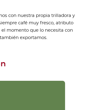
s con nuestra propia trilladora y
siempre café muy fresco, atributo
n el momento que lo necesita con
e también exportamos.
ón