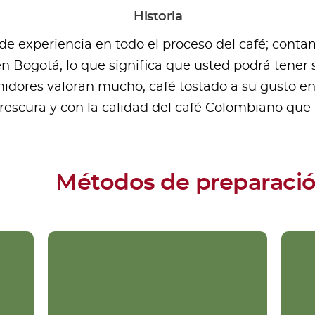
Historia
 experiencia en todo el proceso del café; contamo
en Bogotá, lo que significa que usted podrá tener 
dores valoran mucho, café tostado a su gusto e
frescura y con la calidad del café Colombiano qu
Métodos de preparaci