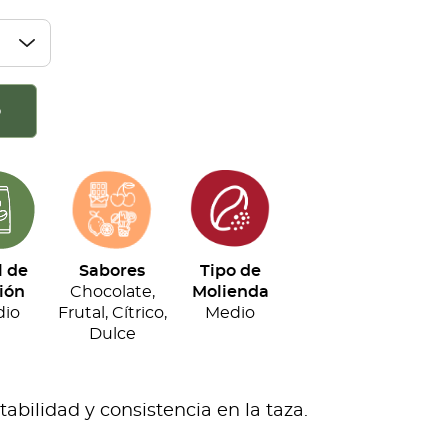
o
l de
Sabores
Tipo de
ión
Chocolate,
Molienda
io
Frutal, Cítrico,
Medio
Dulce
bilidad y consistencia en la taza.