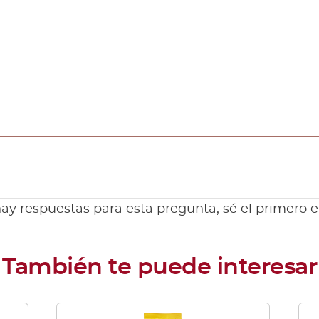
ay respuestas para esta pregunta, sé el primero 
Este