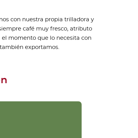
s con nuestra propia trilladora y
siempre café muy fresco, atributo
n el momento que lo necesita con
e también exportamos.
ón