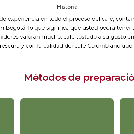
Historia
 experiencia en todo el proceso del café; contamo
en Bogotá, lo que significa que usted podrá tener 
dores valoran mucho, café tostado a su gusto e
frescura y con la calidad del café Colombiano qu
Métodos de preparaci