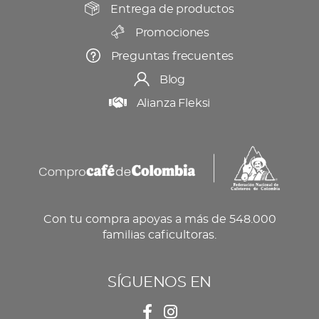
producto
Entrega de productos
Promociones
Preguntas frecuentes
Blog
Alianza Fleksi
Con tu compra apoyas a más de 548.000
familias caficultoras.
SÍGUENOS EN