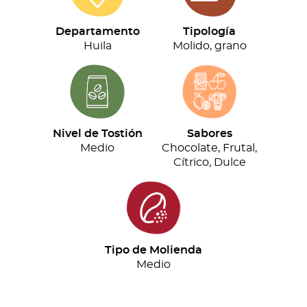
(500g)
cantidad
Departamento
Tipología
Huila
Molido, grano
Nivel de Tostión
Sabores
Medio
Chocolate, Frutal,
Cítrico, Dulce
Tipo de Molienda
Medio