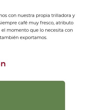
s con nuestra propia trilladora y
siempre café muy fresco, atributo
n el momento que lo necesita con
e también exportamos.
ón