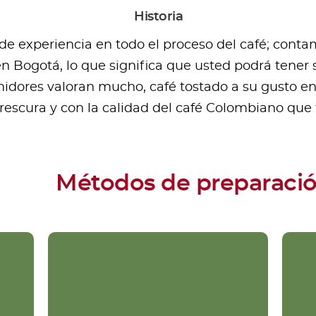
Historia
 experiencia en todo el proceso del café; contamo
en Bogotá, lo que significa que usted podrá tener 
dores valoran mucho, café tostado a su gusto e
frescura y con la calidad del café Colombiano qu
Métodos de preparaci