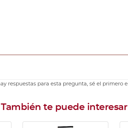
ay respuestas para esta pregunta, sé el primero 
Este