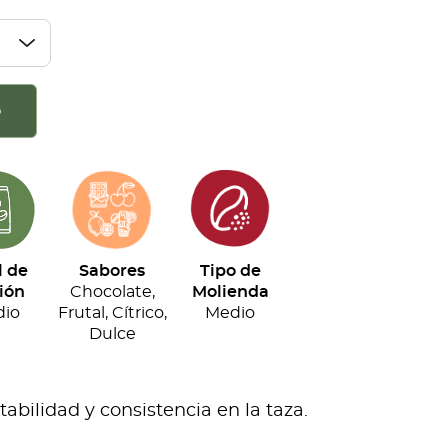
o
l de
Sabores
Tipo de
ión
Chocolate,
Molienda
io
Frutal, Cítrico,
Medio
Dulce
bilidad y consistencia en la taza.