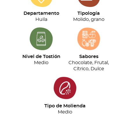
(500g)
cantidad
Departamento
Tipología
Huila
Molido, grano
Nivel de Tostión
Sabores
Medio
Chocolate, Frutal,
Cítrico, Dulce
Tipo de Molienda
Medio