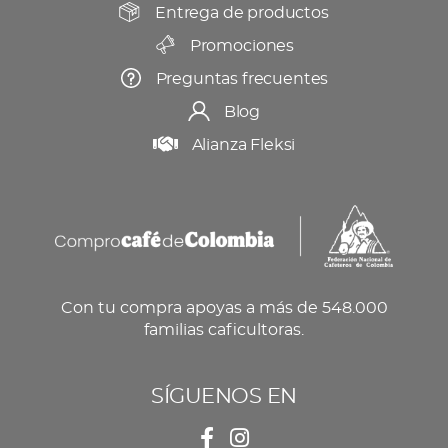
producto
Entrega de productos
Promociones
Preguntas frecuentes
Blog
Alianza Fleksi
Con tu compra apoyas a más de 548.000
familias caficultoras.
SÍGUENOS EN