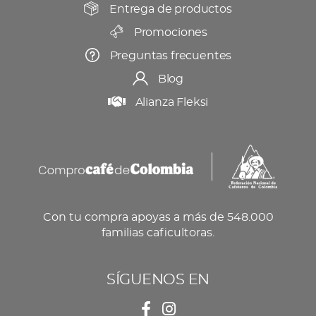
producto
Entrega de productos
Promociones
Preguntas frecuentes
Blog
Alianza Fleksi
Con tu compra apoyas a más de 548.000
familias caficultoras.
SÍGUENOS EN