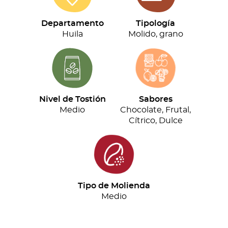
(500g)
cantidad
Departamento
Tipología
Huila
Molido, grano
Nivel de Tostión
Sabores
Medio
Chocolate, Frutal,
Cítrico, Dulce
Tipo de Molienda
Medio