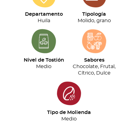
(500g)
cantidad
Departamento
Tipología
Huila
Molido, grano
Nivel de Tostión
Sabores
Medio
Chocolate, Frutal,
Cítrico, Dulce
Tipo de Molienda
Medio