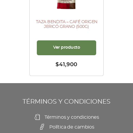
TAZA BENDITA – CAFÉ ORIGEN
JERICÓ GRANO (500G)
Ver producto
$
41,900
TÉRMINOS Y CONDICIONES
Términos y condiciones
Política de cambios