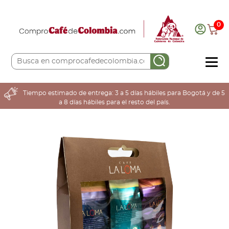
0
COMPRA AQUÍ
Tiempo estimado de entrega: 3 a 5 días hábiles para Bogotá y de 5
a 8 días hábiles para el resto del país.
COLOMBIA CAFETERA
ACERCA DE
Sabores
Tostiones
Preparación
Molienda
Atributos