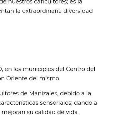
e nuestros caficultores; es la
ntan la extraordinaria diversidad
, en los municipios del Centro del
ón Oriente del mismo.
ltores de Manizales, debido a la
aracterísticas sensoriales; dando a
e mejoran su calidad de vida.