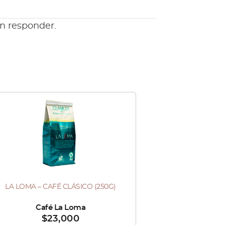
en responder.
LA LOMA – CAFÉ CLÁSICO (250G)
ndido por :
Café La Loma
$
23,000