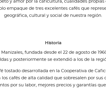
to y amor por la caficultura, cualidades propias d
olo empaque de tres excelentes cafés que represe
geográfica, cultural y social de nuestra región.
Historia
 Manizales, fundada desde el 22 de agosto de 1960
as y posteriormente se extendió a los de la regi
é tostado desarrollada en la Cooperativa de Caficu
los cafés de alta calidad que sobresalen por sus c
ntos por su labor, mejores precios y garantías qu