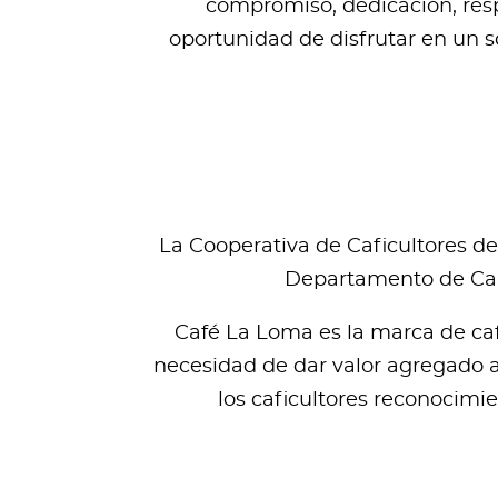
compromiso, dedicación, respe
oportunidad de disfrutar en un s
La Cooperativa de Caficultores de
Departamento de Cald
Café La Loma es la marca de caf
necesidad de dar valor agregado a 
los caficultores reconocimie