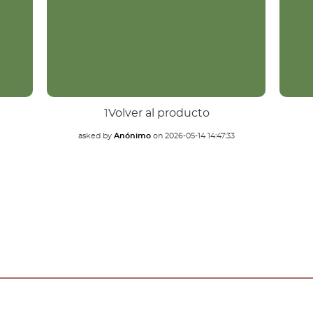
1
Volver al producto
asked by
Anónimo
on
2026-05-14 14:47:33