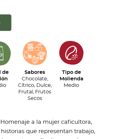
o
l de
Sabores
Tipo de
ión
Chocolate,
Molienda
io
Cítrico, Dulce,
Medio
Frutal, Frutos
Secos
 Homenaje a la mujer caficultora,
historias que representan trabajo,