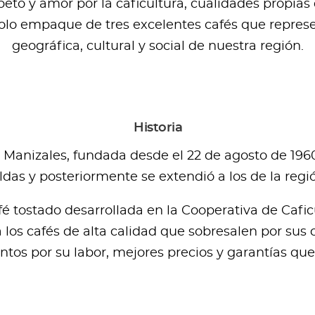
to y amor por la caficultura, cualidades propias d
olo empaque de tres excelentes cafés que represe
geográfica, cultural y social de nuestra región.
Historia
 Manizales, fundada desde el 22 de agosto de 1960
as y posteriormente se extendió a los de la regi
é tostado desarrollada en la Cooperativa de Caficu
los cafés de alta calidad que sobresalen por sus c
ntos por su labor, mejores precios y garantías qu