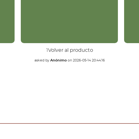
1
Volver al producto
asked by
Anónimo
on
2026-05-14 20:44:16