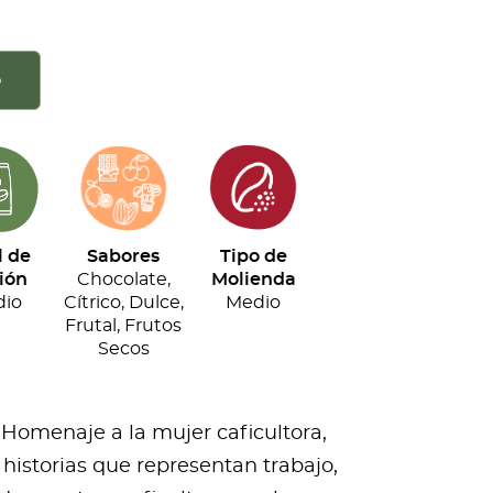
o
l de
Sabores
Tipo de
ión
Chocolate,
Molienda
io
Cítrico, Dulce,
Medio
Frutal, Frutos
Secos
 Homenaje a la mujer caficultora,
historias que representan trabajo,