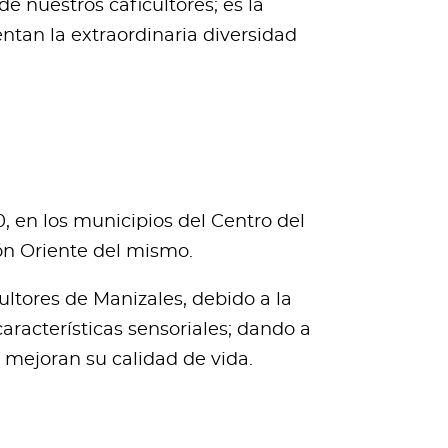
e nuestros caficultores; es la
ntan la extraordinaria diversidad
, en los municipios del Centro del
ón Oriente del mismo.
ltores de Manizales, debido a la
aracterísticas sensoriales; dando a
e mejoran su calidad de vida.