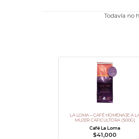
Todavía no h
LA LOMA – CAFÉ HOMENAJE A L
MUJER CAFICULTORA (500G)
Vendido por :
Café La Loma
$
41,000