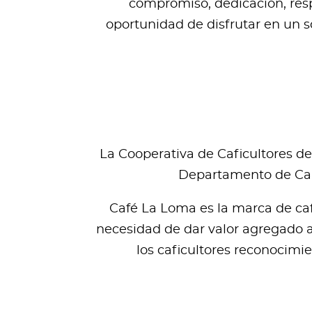
compromiso, dedicación, respe
oportunidad de disfrutar en un s
La Cooperativa de Caficultores de
Departamento de Cald
Café La Loma es la marca de caf
necesidad de dar valor agregado a 
los caficultores reconocimie