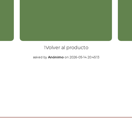
1
Volver al producto
asked by
Anónimo
on
2026-05-14 20:45:13