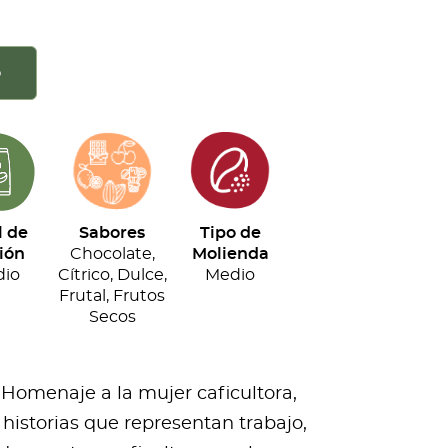
o
l de
Sabores
Tipo de
ión
Chocolate,
Molienda
io
Cítrico, Dulce,
Medio
Frutal, Frutos
Secos
 Homenaje a la mujer caficultora,
historias que representan trabajo,