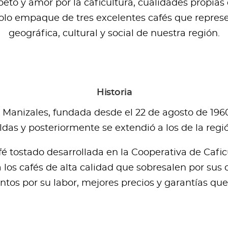
to y amor por la caficultura, cualidades propias d
olo empaque de tres excelentes cafés que represe
geográfica, cultural y social de nuestra región.
Historia
 Manizales, fundada desde el 22 de agosto de 1960
as y posteriormente se extendió a los de la regi
é tostado desarrollada en la Cooperativa de Caficu
los cafés de alta calidad que sobresalen por sus c
ntos por su labor, mejores precios y garantías qu