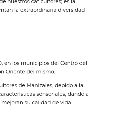
e nuestros caficultores; es la
ntan la extraordinaria diversidad
, en los municipios del Centro del
ón Oriente del mismo.
ltores de Manizales, debido a la
aracterísticas sensoriales; dando a
e mejoran su calidad de vida.