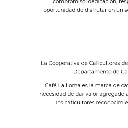
compromiso, dedicación, respe
oportunidad de disfrutar en un s
La Cooperativa de Caficultores de
Departamento de Cald
Café La Loma es la marca de caf
necesidad de dar valor agregado a 
los caficultores reconocimie