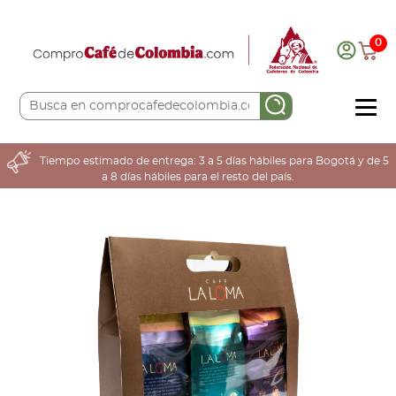
0
COMPRA AQUÍ
Tiempo estimado de entrega: 3 a 5 días hábiles para Bogotá y de 5
a 8 días hábiles para el resto del país.
COLOMBIA CAFETERA
ACERCA DE
Sabores
Tostiones
Preparación
Molienda
Atributos