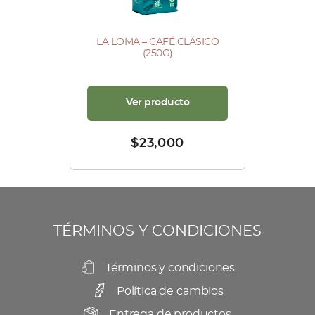
LA LOMA – CAFÉ CLÁSICO
(250G)
Ver producto
$
23,000
TÉRMINOS Y CONDICIONES
Términos y condiciones
Política de cambios
Entrega de productos