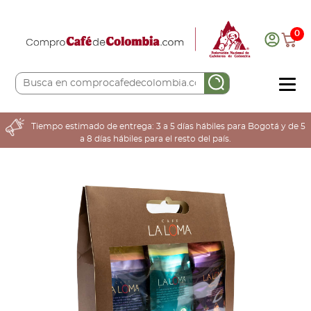
0
COMPRA AQUÍ
Tiempo estimado de entrega: 3 a 5 días hábiles para Bogotá y de 5
a 8 días hábiles para el resto del país.
COLOMBIA CAFETERA
ACERCA DE
Sabores
Tostiones
Preparación
Molienda
Atributos