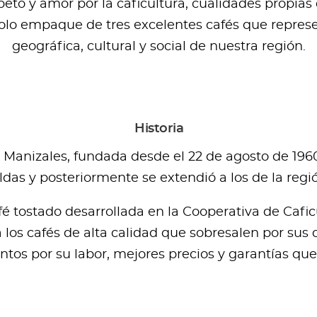
to y amor por la caficultura, cualidades propias d
olo empaque de tres excelentes cafés que represe
geográfica, cultural y social de nuestra región.
Historia
 Manizales, fundada desde el 22 de agosto de 1960
as y posteriormente se extendió a los de la regi
é tostado desarrollada en la Cooperativa de Caficu
los cafés de alta calidad que sobresalen por sus c
ntos por su labor, mejores precios y garantías qu