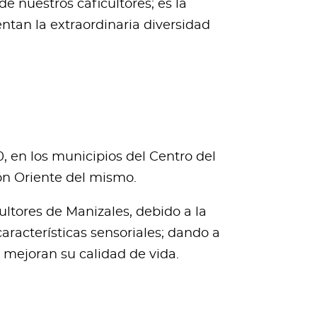
e nuestros caficultores; es la
ntan la extraordinaria diversidad
, en los municipios del Centro del
ón Oriente del mismo.
ltores de Manizales, debido a la
aracterísticas sensoriales; dando a
e mejoran su calidad de vida.