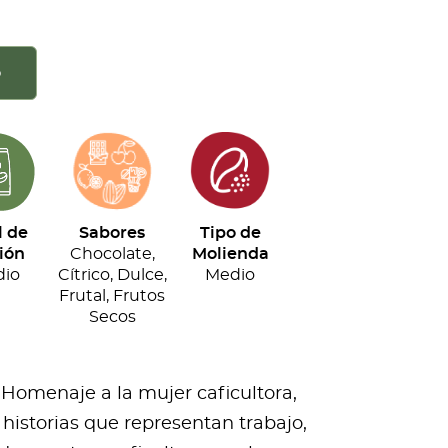
o
l de
Sabores
Tipo de
ión
Chocolate,
Molienda
io
Cítrico, Dulce,
Medio
Frutal, Frutos
Secos
 Homenaje a la mujer caficultora,
historias que representan trabajo,