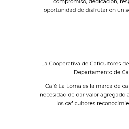
compromiso, dedicación, respe
oportunidad de disfrutar en un s
La Cooperativa de Caficultores de
Departamento de Cald
Café La Loma es la marca de caf
necesidad de dar valor agregado a 
los caficultores reconocimie