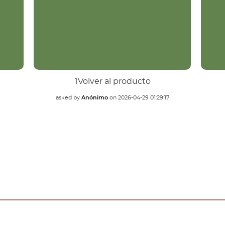
1
Volver al producto
asked by
Anónimo
on
2026-04-29 01:29:17