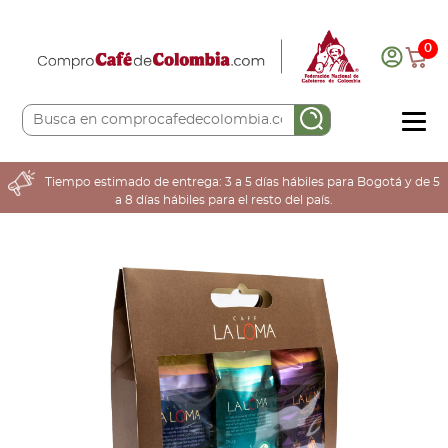
0
COMPRA AQUÍ
Tiempo estimado de entrega: 3 a 5 días hábiles para Bogotá y de 5
a 8 días hábiles para el resto del país.
COLOMBIA CAFETERA
ACERCA DE
Sabores
Tostiones
Preparación
Molienda
Atributos