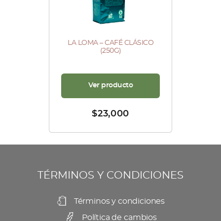
LA LOMA – CAFÉ CLÁSICO
(250G)
Ver producto
$
23,000
TÉRMINOS Y CONDICIONES
Términos y condiciones
Política de cambios