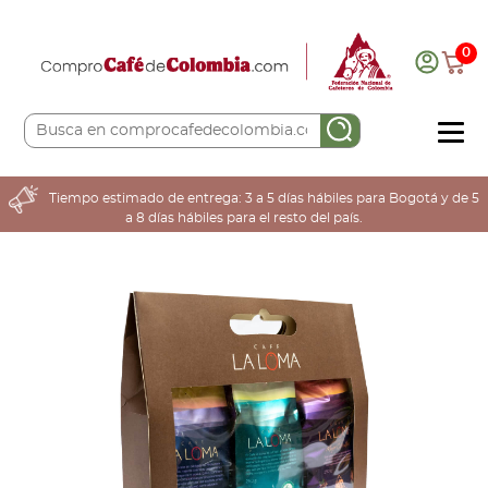
0
COMPRA AQUÍ
Tiempo estimado de entrega: 3 a 5 días hábiles para Bogotá y de 5
a 8 días hábiles para el resto del país.
COLOMBIA CAFETERA
ACERCA DE
Sabores
Tostiones
Preparación
Molienda
Atributos