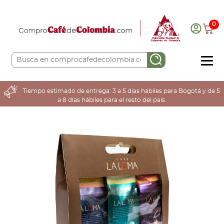
0
COMPRA AQUÍ
Tiempo estimado de entrega: 3 a 5 días hábiles para Bogotá y de 5
a 8 días hábiles para el resto del país.
COLOMBIA CAFETERA
ACERCA DE
Sabores
Tostiones
Preparación
Molienda
Atributos