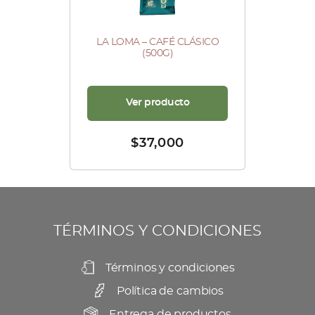
LA LOMA – CAFÉ CLÁSICO
(500G)
Ver producto
$
37,000
TÉRMINOS Y CONDICIONES
Términos y condiciones
Política de cambios
Entrega de productos