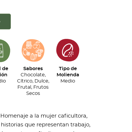
o
l de
Sabores
Tipo de
ión
Chocolate,
Molienda
io
Cítrico, Dulce,
Medio
Frutal, Frutos
Secos
 Homenaje a la mujer caficultora,
historias que representan trabajo,