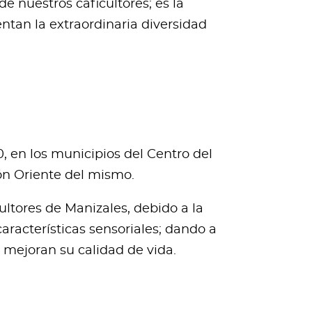
e nuestros caficultores; es la
ntan la extraordinaria diversidad
, en los municipios del Centro del
ón Oriente del mismo.
ltores de Manizales, debido a la
aracterísticas sensoriales; dando a
e mejoran su calidad de vida.