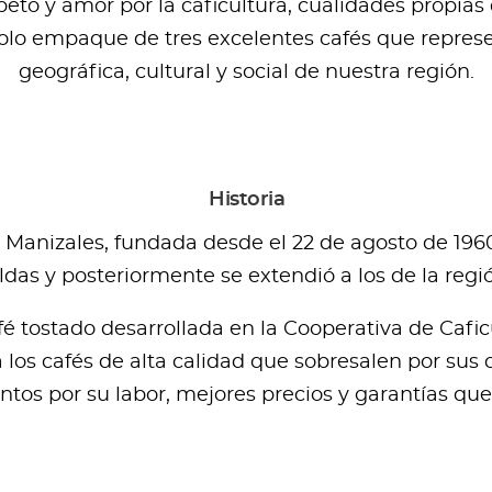
to y amor por la caficultura, cualidades propias d
olo empaque de tres excelentes cafés que represe
geográfica, cultural y social de nuestra región.
Historia
 Manizales, fundada desde el 22 de agosto de 1960
as y posteriormente se extendió a los de la regi
é tostado desarrollada en la Cooperativa de Caficu
los cafés de alta calidad que sobresalen por sus c
ntos por su labor, mejores precios y garantías qu