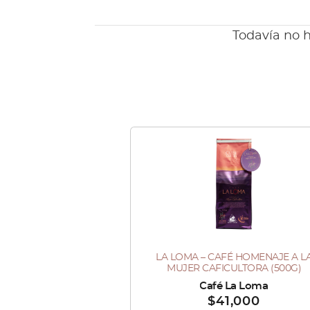
Todavía no h
LA LOMA – CAFÉ HOMENAJE A L
MUJER CAFICULTORA (500G)
Vendido por :
Café La Loma
$
41,000