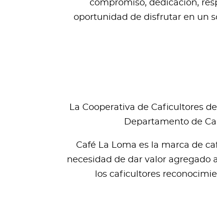
compromiso, dedicación, respe
oportunidad de disfrutar en un s
La Cooperativa de Caficultores de
Departamento de Cald
Café La Loma es la marca de caf
necesidad de dar valor agregado a 
los caficultores reconocimie