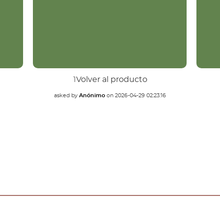
1
Volver al producto
asked by
Anónimo
on
2026-04-29 02:23:16