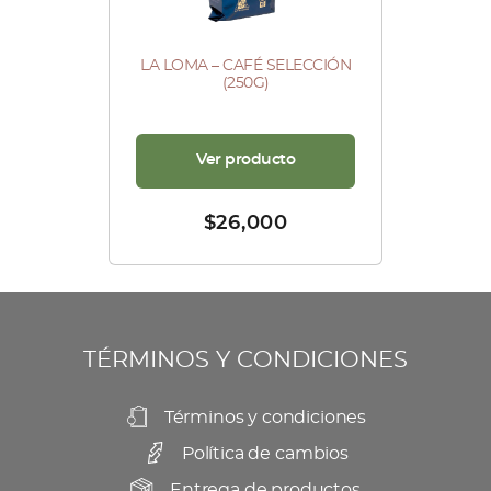
LA LOMA – CAFÉ SELECCIÓN
(250G)
Ver producto
$
26,000
TÉRMINOS Y CONDICIONES
Términos y condiciones
Política de cambios
Entrega de productos