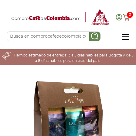
0
COMPRA AQUÍ
Tiempo estimado de entrega: 3 a 5 días hábiles para Bogotá y de 5
a 8 días hábiles para el resto del país.
COLOMBIA CAFETERA
ACERCA DE
Sabores
Tostiones
Preparación
Molienda
Atributos