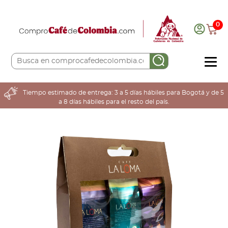
0
COMPRA AQUÍ
Tiempo estimado de entrega: 3 a 5 días hábiles para Bogotá y de 5
a 8 días hábiles para el resto del país.
COLOMBIA CAFETERA
ACERCA DE
Sabores
Tostiones
Preparación
Molienda
Atributos