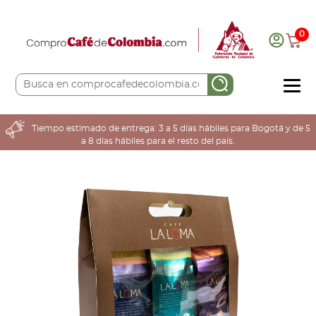
0
COMPRA AQUÍ
Tiempo estimado de entrega: 3 a 5 días hábiles para Bogotá y de 5
a 8 días hábiles para el resto del país.
COLOMBIA CAFETERA
ACERCA DE
Sabores
Tostiones
Preparación
Molienda
Atributos