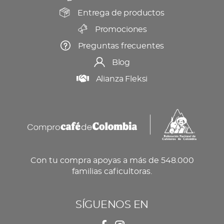
producto
Entrega de productos
Promociones
Preguntas frecuentes
Blog
Alianza Fleksi
Con tu compra apoyas a más de 548.000
familias caficultoras.
SÍGUENOS EN