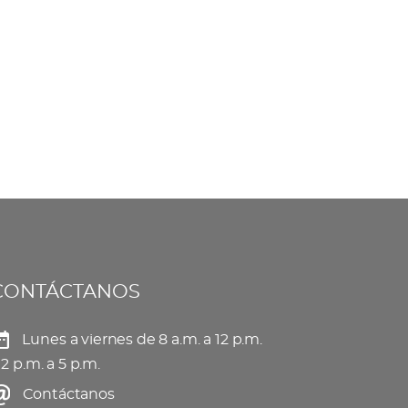
CONTÁCTANOS
Lunes a viernes de 8 a.m. a 12 p.m.
 2 p.m. a 5 p.m.
Contáctanos