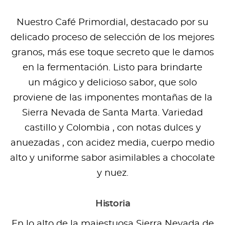
Nuestro Café Primordial, destacado por su
delicado proceso de selección de los mejores
granos, más ese toque secreto que le damos
en la fermentación. Listo para brindarte
un mágico y delicioso sabor, que solo
proviene de las imponentes montañas de la
Sierra Nevada de Santa Marta. Variedad
castillo y Colombia , con notas dulces y
anuezadas , con acidez media, cuerpo medio
alto y uniforme sabor asimilables a chocolate
y nuez.
Historia
En lo alto de la majestuosa Sierra Nevada de