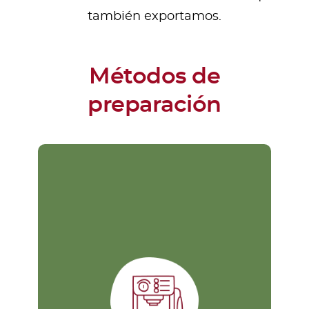
también exportamos.
Métodos de
preparación
Máquina Expresso
E
Este método es uno de los más
h
complejos, pero proporciona el
café más personalizado y por esa