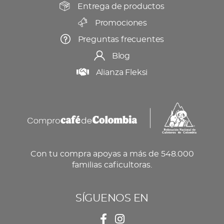
producto
Entrega de productos
Promociones
Preguntas frecuentes
Blog
Alianza Fleksi
Con tu compra apoyas a más de 548.000
familias caficultoras.
SÍGUENOS EN