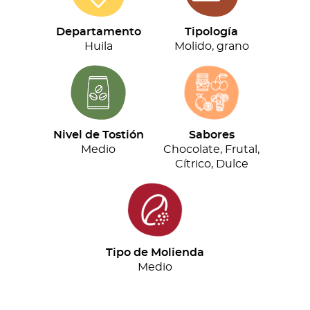
(500g)
cantidad
Departamento
Tipología
Huila
Molido, grano
Nivel de Tostión
Sabores
Medio
Chocolate, Frutal,
Cítrico, Dulce
Tipo de Molienda
Medio