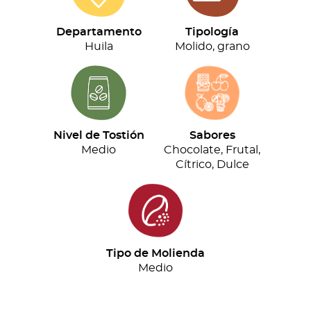
(500g)
cantidad
Departamento
Tipología
Huila
Molido, grano
Nivel de Tostión
Sabores
Medio
Chocolate, Frutal,
Cítrico, Dulce
Tipo de Molienda
Medio