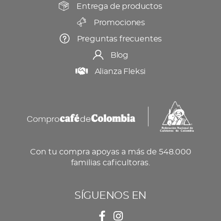
producto
Entrega de productos
Promociones
Preguntas frecuentes
Blog
Alianza Fleksi
Con tu compra apoyas a más de 548.000
familias caficultoras.
SÍGUENOS EN