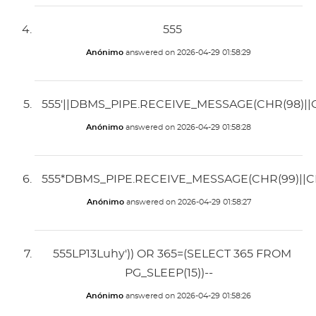
555
Anónimo
answered on
2026-04-29 01:58:29
555'||DBMS_PIPE.RECEIVE_MESSAGE(CHR(98)||CHR
Anónimo
answered on
2026-04-29 01:58:28
555*DBMS_PIPE.RECEIVE_MESSAGE(CHR(99)||CHR
Anónimo
answered on
2026-04-29 01:58:27
555LP13Luhy')) OR 365=(SELECT 365 FROM
PG_SLEEP(15))--
Anónimo
answered on
2026-04-29 01:58:26