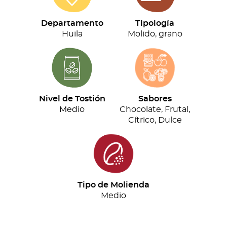
(500g)
cantidad
Departamento
Tipología
Huila
Molido, grano
Nivel de Tostión
Sabores
Medio
Chocolate, Frutal,
Cítrico, Dulce
Tipo de Molienda
Medio