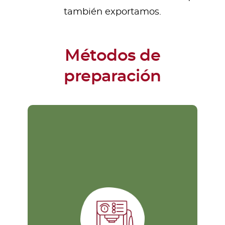
también exportamos.
Métodos de
preparación
Máquina Expresso
E
Este método es uno de los más
h
complejos, pero proporciona el
café más personalizado y por esa