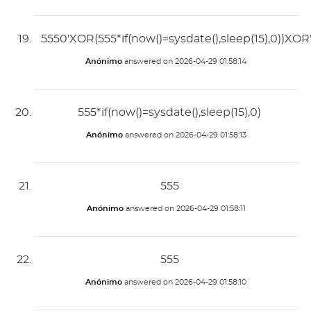
5550'XOR(555*if(now()=sysdate(),sleep(15),0))XOR
Anónimo
answered on
2026-04-29 01:58:14
555*if(now()=sysdate(),sleep(15),0)
Anónimo
answered on
2026-04-29 01:58:13
555
Anónimo
answered on
2026-04-29 01:58:11
555
Anónimo
answered on
2026-04-29 01:58:10