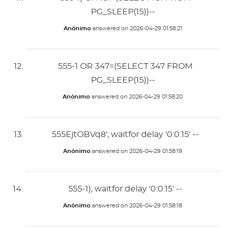
PG_SLEEP(15))--
Anónimo
answered on
2026-04-29 01:58:21
555-1 OR 347=(SELECT 347 FROM
PG_SLEEP(15))--
Anónimo
answered on
2026-04-29 01:58:20
555EjtOBVq8'; waitfor delay '0:0:15' --
Anónimo
answered on
2026-04-29 01:58:19
555-1); waitfor delay '0:0:15' --
Anónimo
answered on
2026-04-29 01:58:18