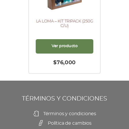
LA LOMA – KIT TRIPACK (250G
C/U)
Ver producto
$
76,000
TÉRMINOS Y CONDICIONES
Términos y condiciones
Política de cambios