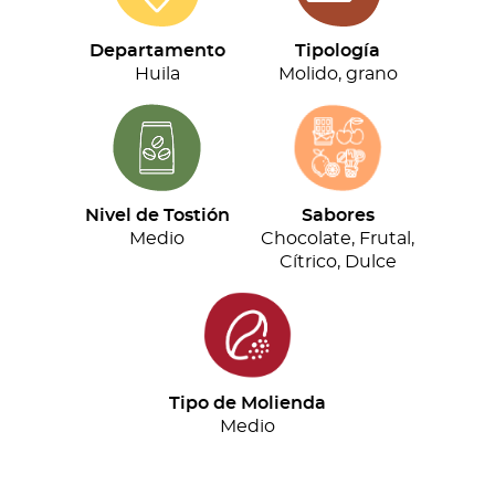
(500g)
cantidad
Departamento
Tipología
Huila
Molido, grano
Nivel de Tostión
Sabores
Medio
Chocolate, Frutal,
Cítrico, Dulce
Tipo de Molienda
Medio