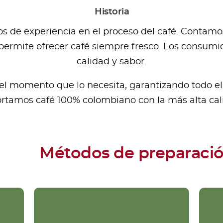
Historia
de experiencia en el proceso del café. Contamos 
permite ofrecer café siempre fresco. Los consumid
calidad y sabor.
 el momento que lo necesita, garantizando todo e
rtamos café 100% colombiano con la más alta cal
Métodos de preparaci