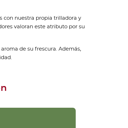
con nuestra propia trilladora y
ores valoran este atributo por su
l aroma de su frescura. Además,
idad.
ón