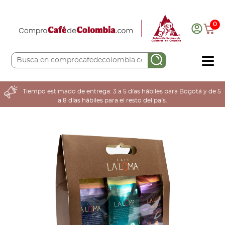
0
COMPRA AQUÍ
Tiempo estimado de entrega: 3 a 5 días hábiles para Bogotá y de 5
a 8 días hábiles para el resto del país.
COLOMBIA CAFETERA
ACERCA DE
Sabores
Tostiones
Preparación
Molienda
Atributos