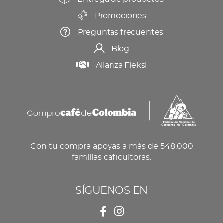
Promociones
Preguntas frecuentes
Blog
Alianza Fleksi
Con tu compra apoyas a más de 548.000
familias caficultoras.
SÍGUENOS EN