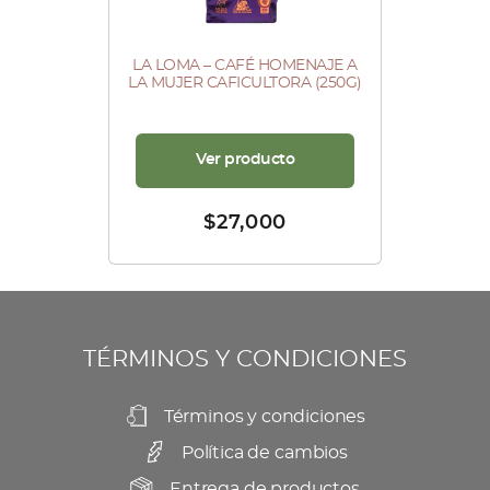
LA LOMA – CAFÉ HOMENAJE A
LA MUJER CAFICULTORA (250G)
Ver producto
$
27,000
TÉRMINOS Y CONDICIONES
Términos y condiciones
Política de cambios
Entrega de productos