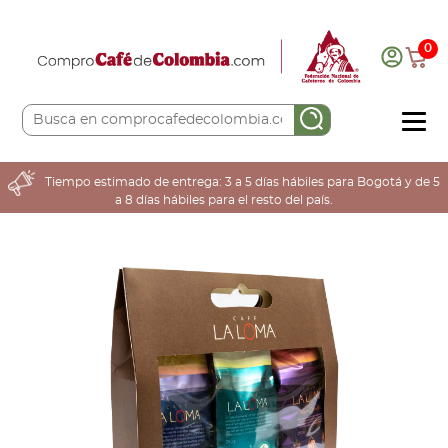
0
COMPRA AQUÍ
Tiempo estimado de entrega: 3 a 5 días hábiles para Bogotá y de 5
a 8 días hábiles para el resto del país.
COLOMBIA CAFETERA
ACERCA DE
Sabores
Tostiones
Preparación
Molienda
Atributos