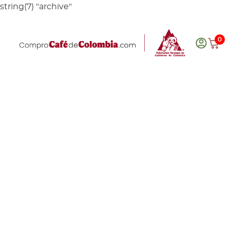
string(7) "archive"
0