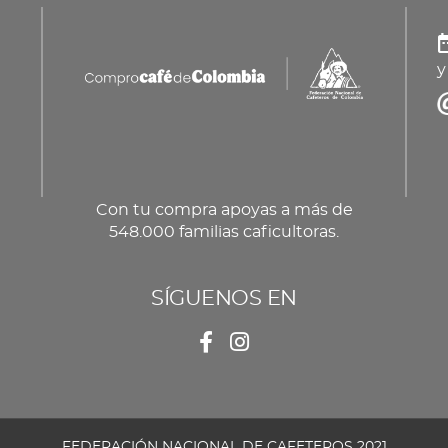
y
Con tu compra apoyas a más de
548.000 familias caficultoras.
SÍGUENOS EN
FEDERACIÓN NACIONAL DE CAFETEROS 2021