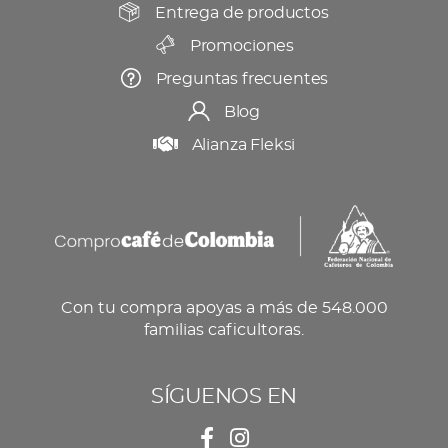
producto
Entrega de productos
Promociones
Preguntas frecuentes
Blog
Alianza Fleksi
Con tu compra apoyas a más de 548.000
familias caficultoras.
SÍGUENOS EN