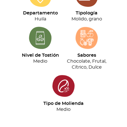
(500g)
cantidad
Departamento
Tipología
Huila
Molido, grano
Nivel de Tostión
Sabores
Medio
Chocolate, Frutal,
Cítrico, Dulce
Tipo de Molienda
Medio