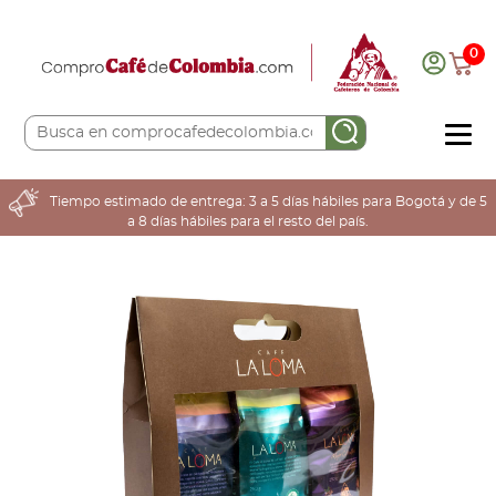
0
COMPRA AQUÍ
Tiempo estimado de entrega: 3 a 5 días hábiles para Bogotá y de 5
a 8 días hábiles para el resto del país.
COLOMBIA CAFETERA
ACERCA DE
Sabores
Tostiones
Preparación
Molienda
Atributos