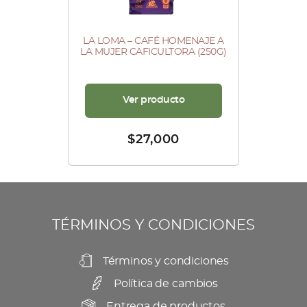
LA LOMA – CAFÉ HOMENAJE A
LA MUJER CAFICULTORA (250G)
Ver producto
$
27,000
TÉRMINOS Y CONDICIONES
Términos y condiciones
Política de cambios
Entrega de productos